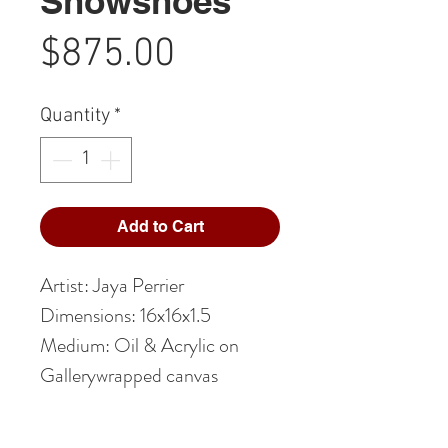
Snowshoes
Price
$875.00
Quantity
*
Add to Cart
Artist: Jaya Perrier
Dimensions: 16x16x1.5
Medium: Oil & Acrylic on
Gallerywrapped canvas