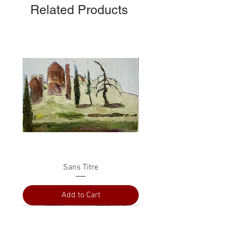
Related Products
Sans Titre
Add to Cart