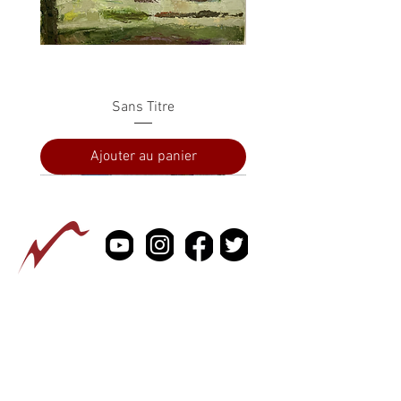
Sans Titre
Ajouter au panier
PRESSE
À PROPOS
CONTACTEZ NOUS