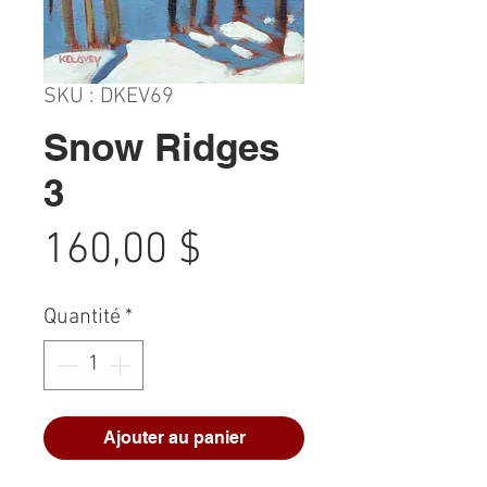
SKU : DKEV69
Snow Ridges
3
Prix
160,00 $
Quantité
*
Ajouter au panier