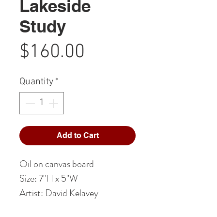
Lakeside
Study
Price
$160.00
Quantity
*
Add to Cart
Oil on canvas board
Size: 7"H x 5"W
Artist: David Kelavey