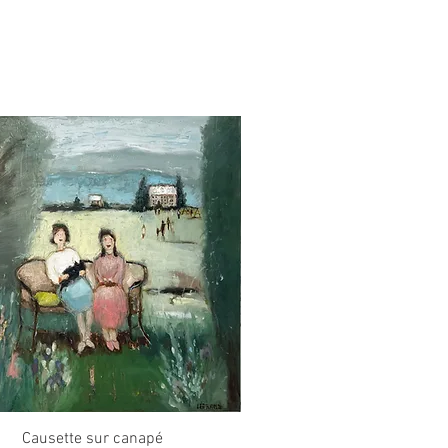
Aperçu rapide
Causette sur canapé