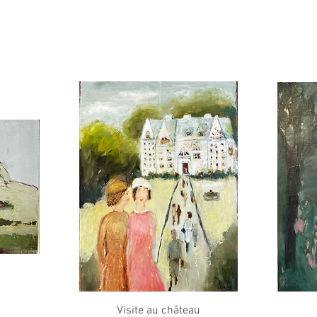
Aperçu rapide
Visite au château