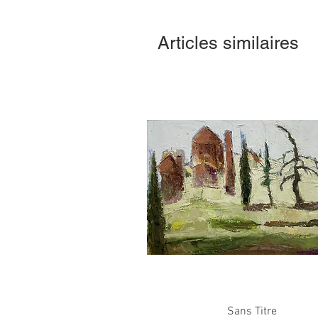
Articles similaires
Aperçu rapide
Sans Titre