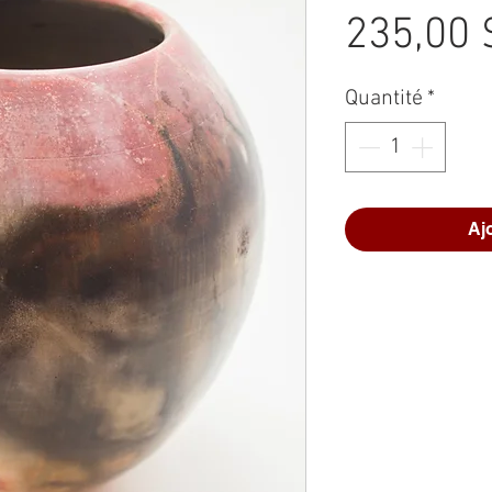
235,00 
Quantité
*
Aj