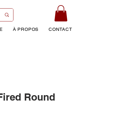
E
À PROPOS
CONTACT
Fired Round