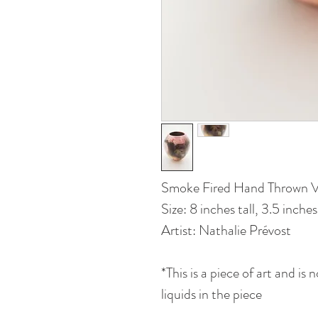
Smoke Fired Hand Thrown 
Size: 8 inches tall, 3.5 inch
Artist: Nathalie Prévost
*This is a piece of art and is
liquids in the piece