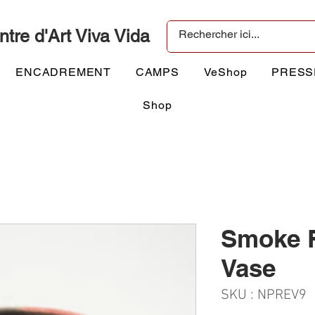
ntre d'Art Viva Vida
ENCADREMENT
CAMPS
VeShop
PRESS
Shop
Smoke 
Vase
SKU : NPREV9