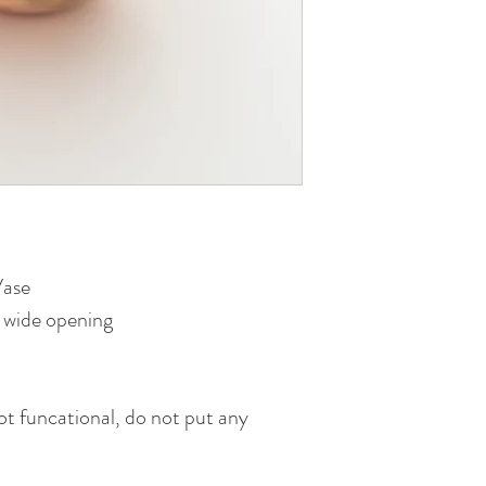
Vase
es wide opening
 not funcational, do not put any