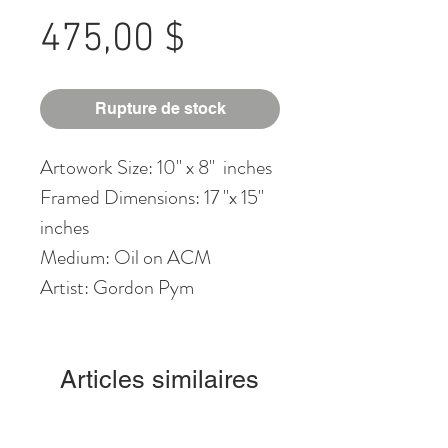
Prix
475,00 $
Rupture de stock
Artowork Size: 10" x 8" inches
Framed Dimensions: 17 "x 15"
inches
Medium: Oil on ACM
Artist: Gordon Pym
Articles similaires