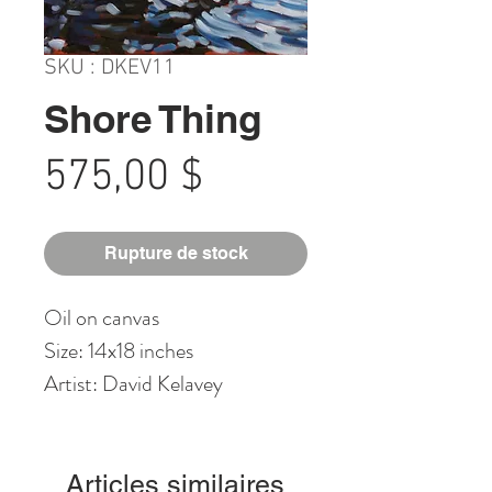
SKU : DKEV11
Shore Thing
Prix
575,00 $
Rupture de stock
Oil on canvas
Size: 14x18 inches
Artist: David Kelavey
Articles similaires