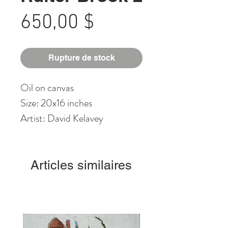
Prix
650,00 $
Rupture de stock
Oil on canvas
Size: 20x16 inches
Artist: David Kelavey
Articles similaires