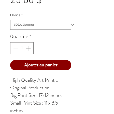
Prix
25,00 $
Choice
*
Quantité
*
Ajouter au panier
High Quality Art Print of
Original Production
Big Print Size: 17x12 inches
Small Print Size : 11 x 8.5
inches