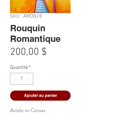
SKU : AMON28
Rouquin
Romantique
Prix
200,00 $
Quantité
*
Ajouter au panier
Acrylic on Canvas