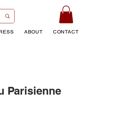
RESS
ABOUT
CONTACT
u Parisienne
Price
0