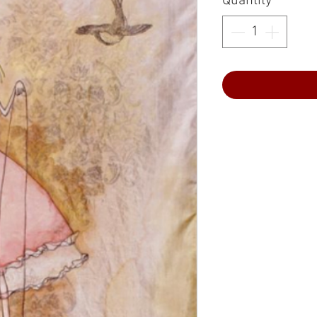
Quantity
*