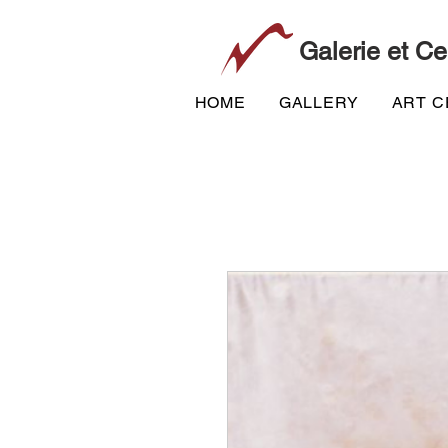
Galerie et Ce
HOME
GALLERY
ART 