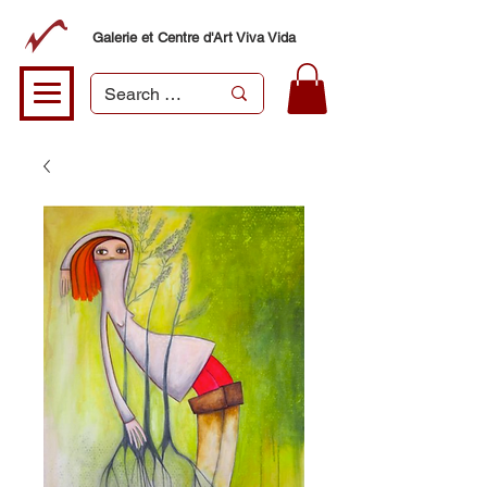
Galerie et Centre d'Art Viva Vida