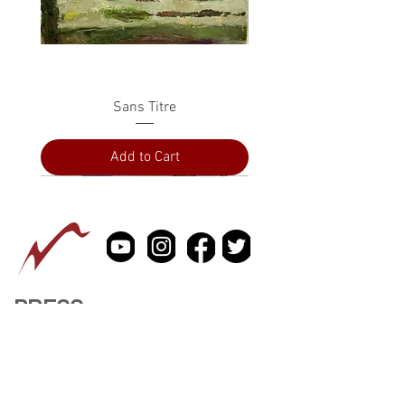
Sans Titre
Add to Cart
PRESS
ABOUT
CONTACT US