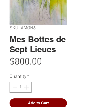
SKU: AMON6
Mes Bottes de
Sept Lieues
Price
$800.00
Quantity
*
Add to Cart