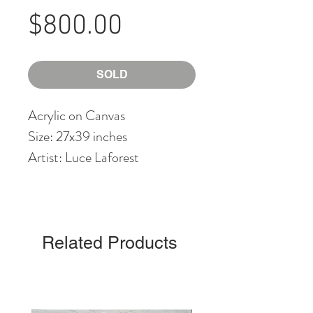
Price
$800.00
SOLD
Acrylic on Canvas
Size: 27x39 inches
Artist: Luce Laforest
Related Products