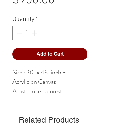
$900.00
Quantity
*
Add to Cart
Size : 30" x 48" inches
Acrylic on Canvas
Artist: Luce Laforest
Related Products