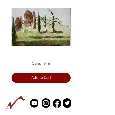
Sans Titre
Add to Cart