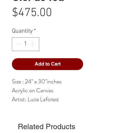
Price
$475.00
Quantity
*
Add to Cart
Size : 24" x 30"inches
Acrylic on Canvas
Artist: Luce Laforest
Related Products