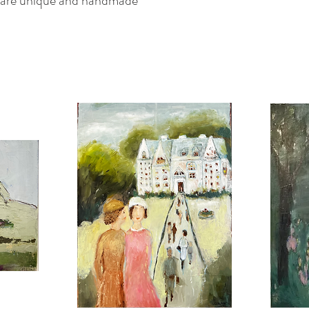
x are unique and handmade