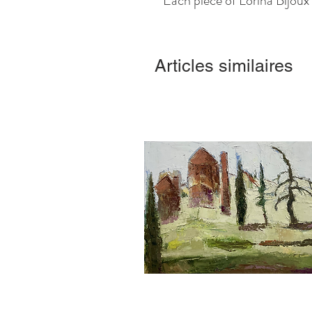
*Each piece of Lorina Bijou
Articles similaires