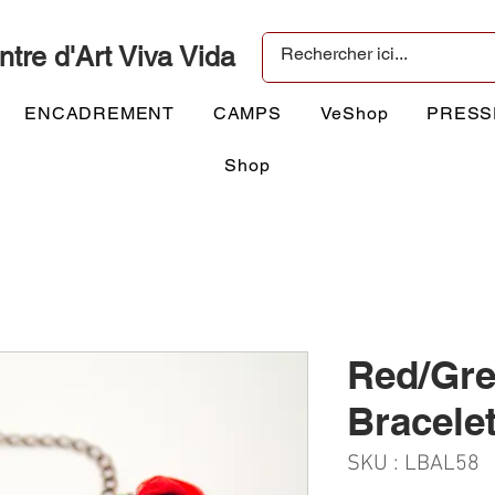
ntre d'Art Viva Vida
ENCADREMENT
CAMPS
VeShop
PRESS
Shop
Red/Gr
Bracele
SKU : LBAL58