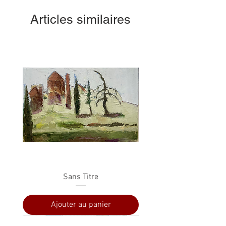
Articles similaires
Sans Titre
Ajouter au panier