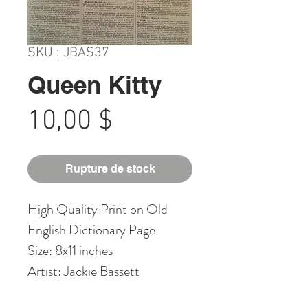
SKU : JBAS37
Queen Kitty
Prix
10,00 $
Rupture de stock
High Quality Print on Old
English Dictionary Page
Size: 8x11 inches
Artist: Jackie Bassett