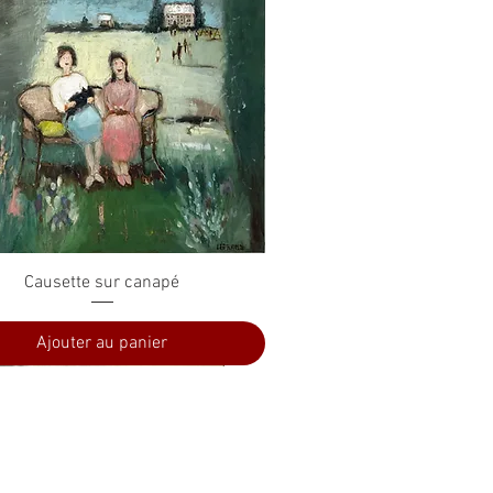
Aperçu rapide
Causette sur canapé
Ajouter au panier