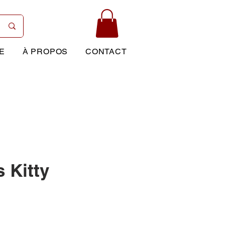
E
À PROPOS
CONTACT
 Kitty
Prix