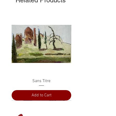
Related Products
Sans Titre
Add to Cart