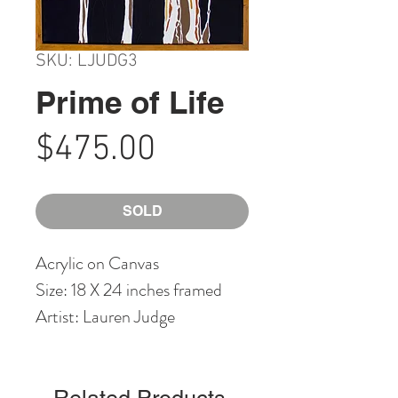
SKU: LJUDG3
Prime of Life
Price
$475.00
SOLD
Acrylic on Canvas
Size: 18 X 24 inches framed
Artist: Lauren Judge