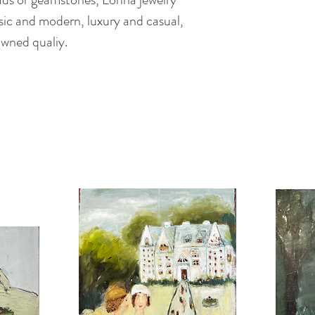
assic and modern, luxury and casual,
owned qualiy.