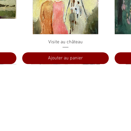
Aperçu rapide
Visite au château
Ajouter au panier