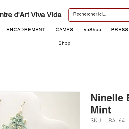
ntre d'Art Viva Vida
ENCADREMENT
CAMPS
VeShop
PRESS
Shop
Ninelle 
Mint
SKU : LBAL64