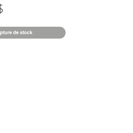
Prix
$
pture de stock