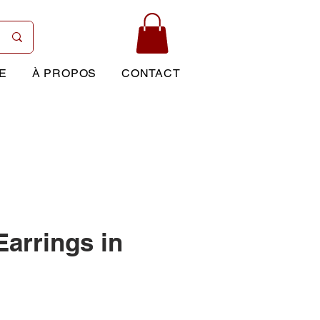
E
À PROPOS
CONTACT
Earrings in