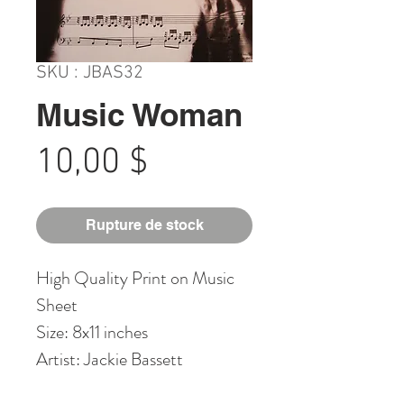
SKU : JBAS32
Music Woman
Prix
10,00 $
Rupture de stock
High Quality Print on Music
Sheet
Size: 8x11 inches
Artist: Jackie Bassett