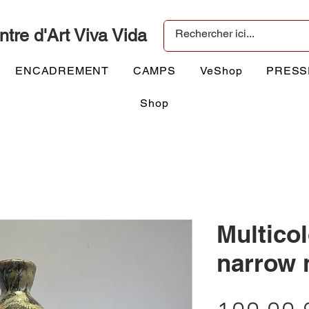
ntre d'Art Viva Vida
ENCADREMENT
CAMPS
VeShop
PRESS
Shop
Multico
narrow 