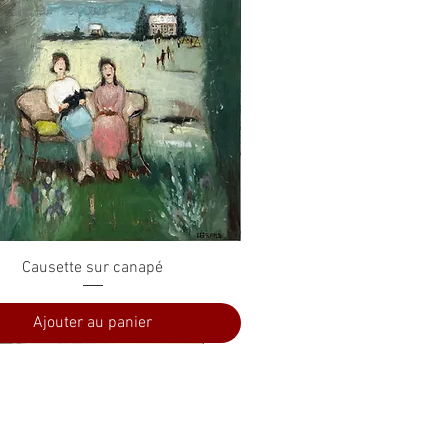
Aperçu rapide
Causette sur canapé
Ajouter au panier