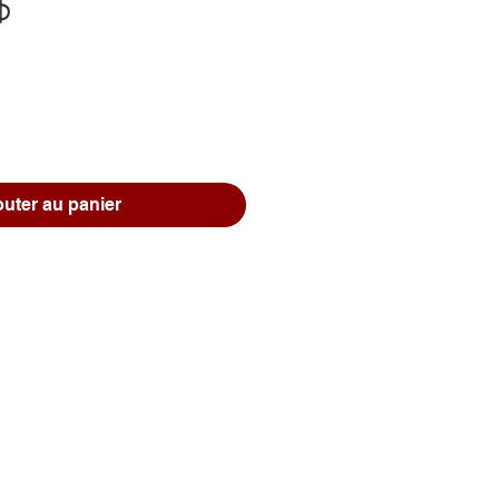
Prix
$
outer au panier