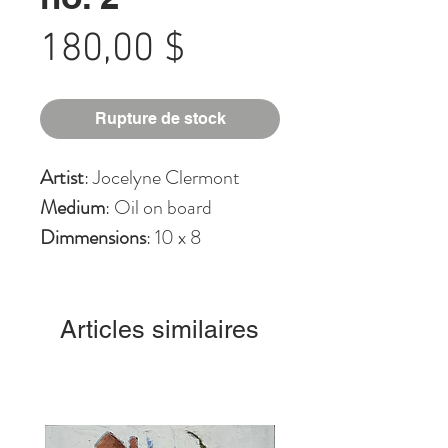
Prix
180,00 $
Rupture de stock
Artist
: Jocelyne Clermont
Medium
: Oil on board
Dimmensions
: 10 x 8
Articles similaires