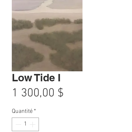
Low Tide I
Prix
1 300,00 $
Quantité
*