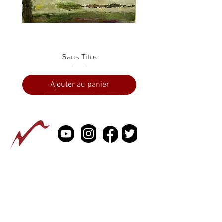
Sans Titre
Ajouter au panier
PRESSE
À PROPOS
CONTACTEZ NOUS