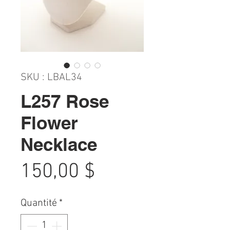
SKU : LBAL34
L257 Rose
Flower
Necklace
Prix
150,00 $
Quantité
*