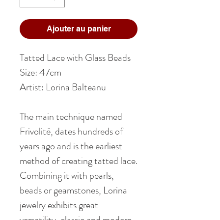
Ajouter au panier
Tatted Lace with Glass Beads
Size: 47cm
Artist: Lorina Balteanu
The main technique named
Frivolité, dates hundreds of
years ago and is the earliest
method of creating tatted lace.
Combining it with pearls,
beads or geamstones, Lorina
jewelry exhibits great
versatility, classic and modern,