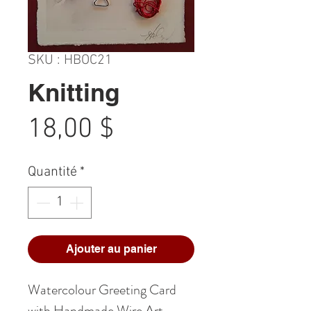
SKU : HBOC21
Knitting
Prix
18,00 $
Quantité
*
Ajouter au panier
Watercolour Greeting Card
with Handmade Wire Art