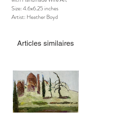
Size: 4.6
x6
.25
inches
Artist: Heather Boyd
Articles similaires