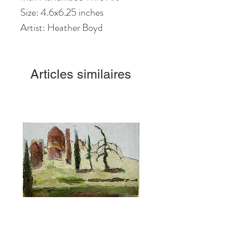
Size: 4.6
x6
.25
inches
Artist: Heather Boyd
Articles similaires