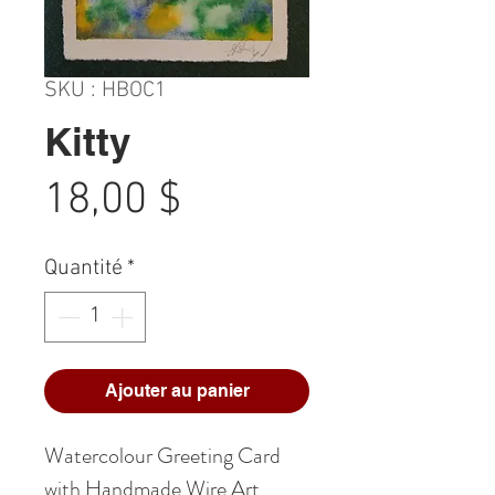
SKU : HBOC1
Kitty
Prix
18,00 $
Quantité
*
Ajouter au panier
Watercolour Greeting Card
with Handmade Wire Art