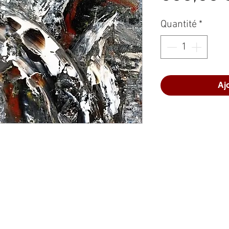
Quantité
*
Aj