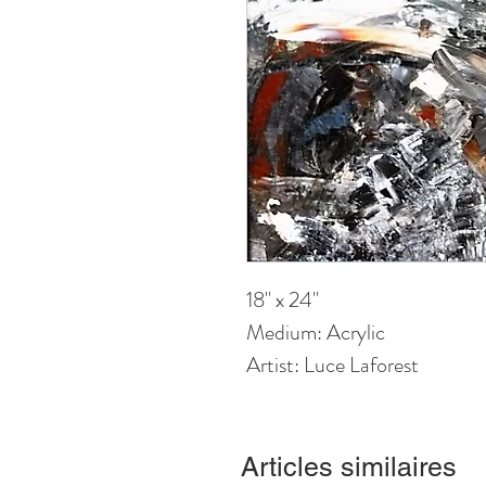
18" x 24"
Medium: Acrylic
Artist: Luce Laforest
Articles similaires