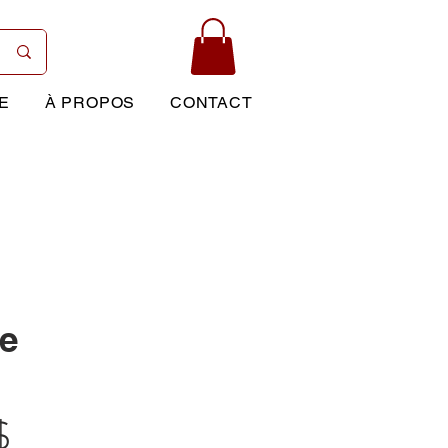
E
À PROPOS
CONTACT
ce
Prix
$