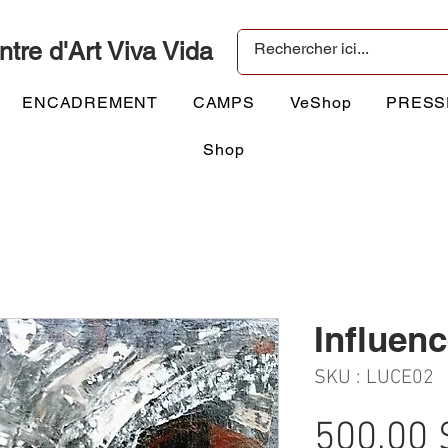
ntre d'Art Viva Vida
ENCADREMENT
CAMPS
VeShop
PRESS
Shop
Influen
SKU : LUCE02
500,00 