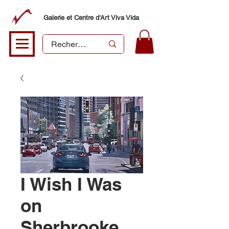
Galerie et Centre d'Art Viva Vida
I Wish I Was
on
Sherbrooke