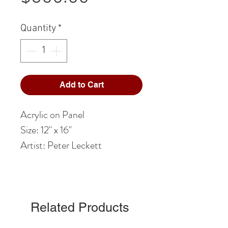
Quantity
*
Add to Cart
Acrylic on Panel
Size: 12" x 16"
Artist: Peter Leckett
Related Products