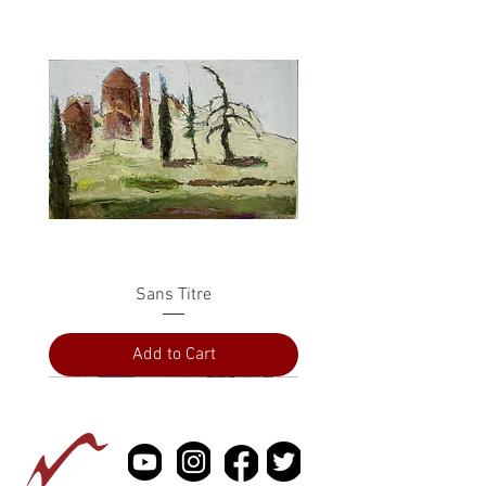
Sans Titre
Add to Cart