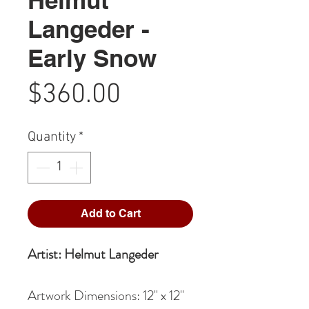
Langeder -
Early Snow
Price
$360.00
Quantity
*
Add to Cart
Artist: Helmut Langeder
Artwork Dimensions: 12" x 12"