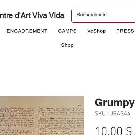
ntre d'Art Viva Vida
ENCADREMENT
CAMPS
VeShop
PRESS
Shop
Grumpy
SKU : JBAS44
10,00 $