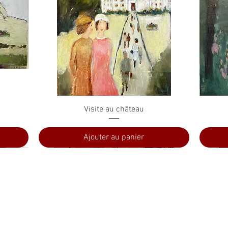
Aperçu rapide
Visite au château
Ajouter au panier