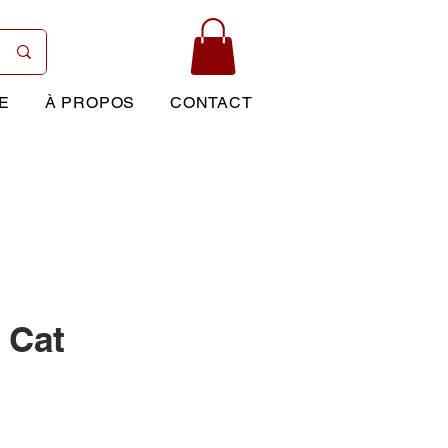
E
À PROPOS
CONTACT
 Cat
Prix