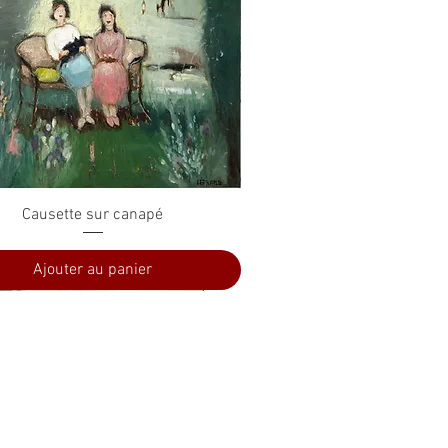
Aperçu rapide
Causette sur canapé
Ajouter au panier