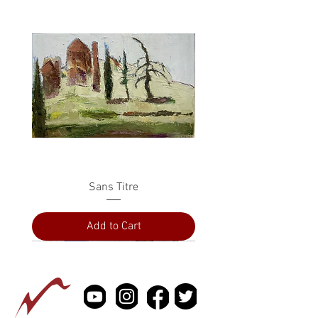
Sans Titre
Add to Cart