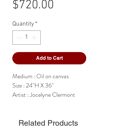
Price
$720.00
Quantity
*
Add to Cart
Medium : Oil on canvas
Size : 24"H X 36"
Artist : Jocelyne Clermont
Related Products