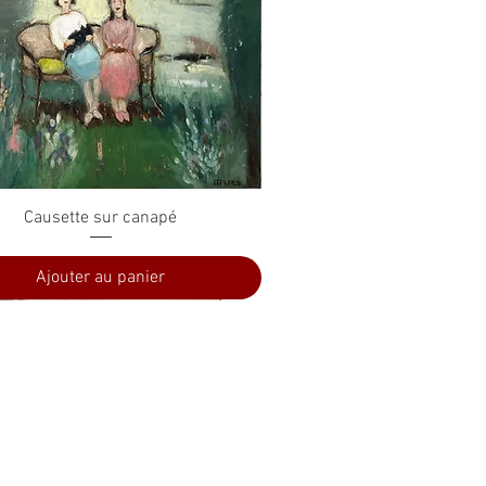
Aperçu rapide
Causette sur canapé
Ajouter au panier