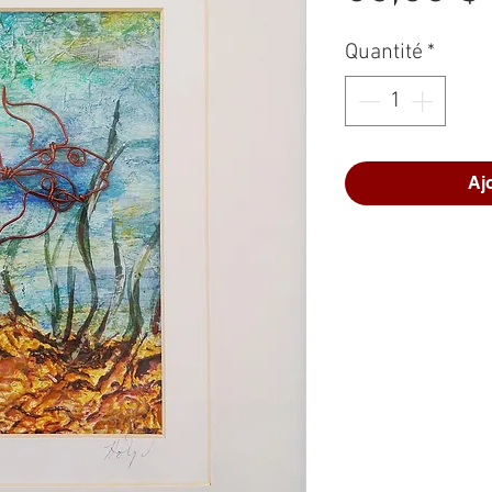
Quantité
*
Aj