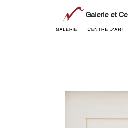
Galerie et Ce
GALERIE
CENTRE D'ART