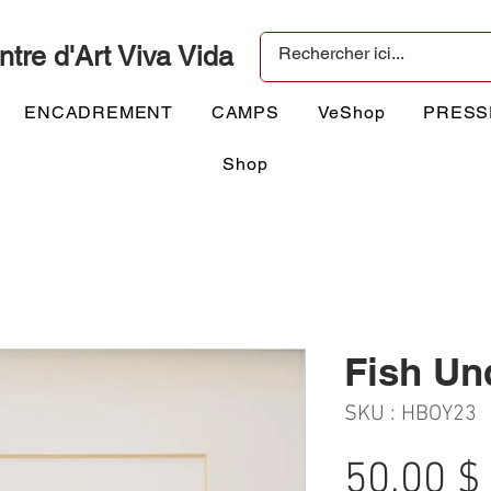
ntre d'Art Viva Vida
ENCADREMENT
CAMPS
VeShop
PRESS
Shop
Fish Un
SKU : HBOY23
50,00 $