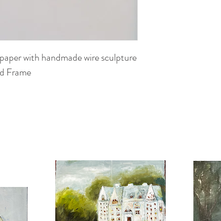
 paper with handmade wire sculpture
ed Frame