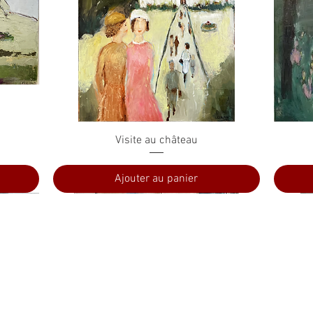
Aperçu rapide
Visite au château
Ajouter au panier