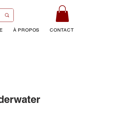
E
À PROPOS
CONTACT
derwater
Prix