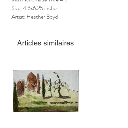
Size: 4.6
x6
.25
inches
Artist: Heather Boyd
Articles similaires