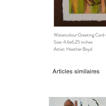
Watercolour Greeting Card
Size: 4.6
x6
.25
inches
Artist: Heather Boyd
Articles similaires