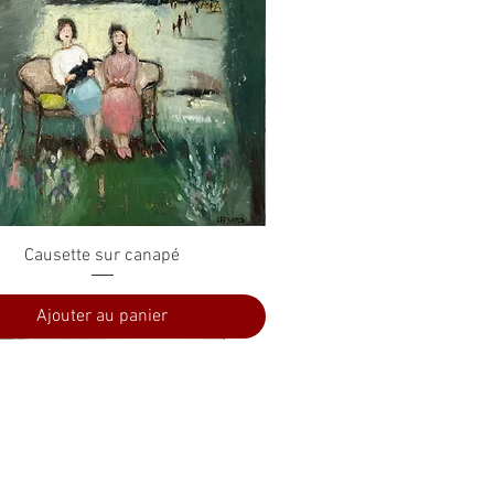
Aperçu rapide
Causette sur canapé
Ajouter au panier