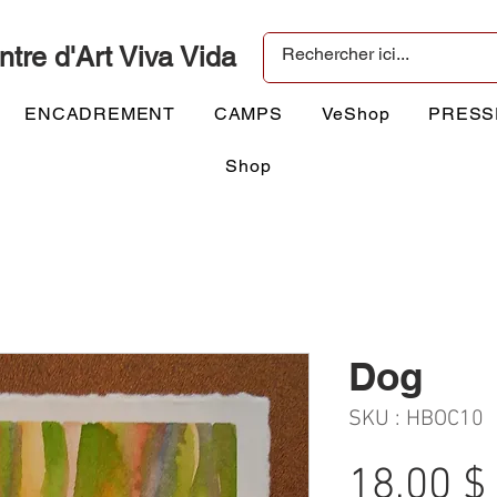
ntre d'Art Viva Vida
ENCADREMENT
CAMPS
VeShop
PRESS
Shop
Dog
SKU : HBOC10
18,00 $