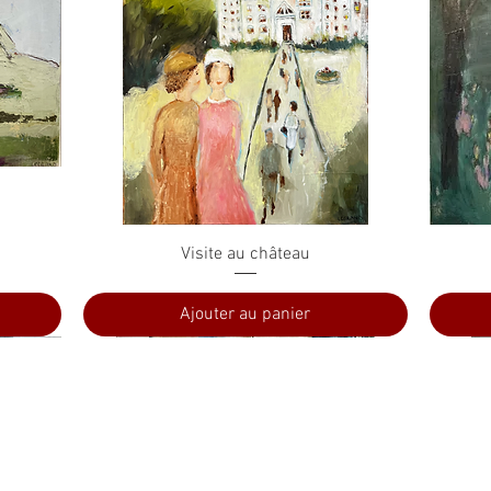
Aperçu rapide
Visite au château
Ajouter au panier