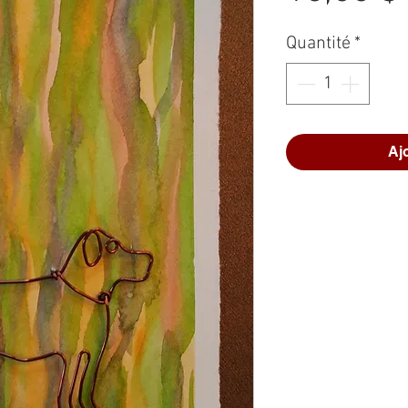
Quantité
*
Aj