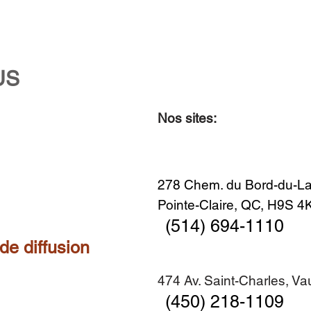
US
Nos sites:
Aperçu rapide
Aperçu rapide
Aperçu rapide
Aperçu rapide
Diner en famille no. 2
Centre-ville no. 18
Premier Hiver
Sans titre
Ajouter au panier
Ajouter au panier
Ajouter au panier
Ajouter au panier
278 Chem. du Bord-du-La
Pointe-Claire, QC, H9S 
(514) 694-1110
 de diffusion
474 Av. Saint-Charles, V
(450) 218-1109