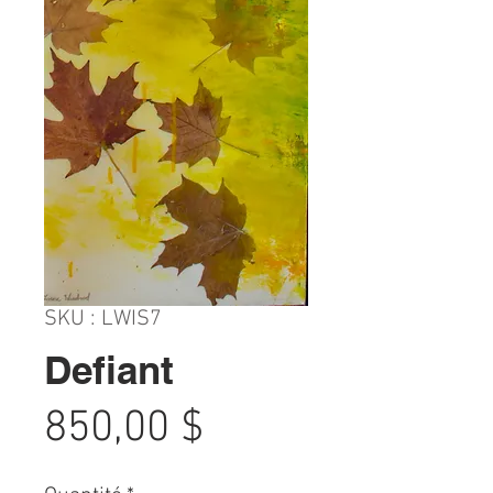
SKU : LWIS7
Defiant
Prix
850,00 $