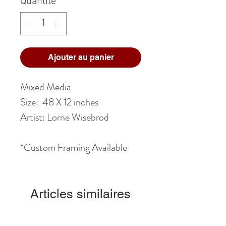
Quantité
*
Ajouter au panier
Mixed Media
Size: 48 X 12 inches
Artist: Lorne Wisebrod
*Custom Framing Available
Articles similaires