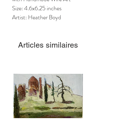
Size: 4.6
x6
.25
inches
Artist: Heather Boyd
Articles similaires