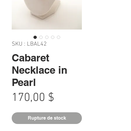
SKU : LBAL42
Cabaret
Necklace in
Pearl
Prix
170,00 $
Rupture de stock