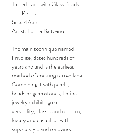
Tatted Lace with Glass Beads
and Pearls
Size: 47cm
Artist: Lorina Balteanu
The main technique named
Frivolité, dates hundreds of
years ago and is the earliest
method of creating tatted lace.
Combining it with pearls,
beads or geamstones, Lorina
jewelry exhibits great
versatility, classic and modern,
luxury and casual, all with
superb style and renowned