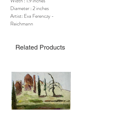
Width : 1.9 inches
Diameter : 2 inches
Artist: Eva Ferenczy -
Reichmann
Related Products