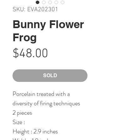
SKU: EVA202301
Bunny Flower
Frog
Price
$48.00
SOLD
Porcelain treated with a
diversity of firing techniques
2 pieces
Size :
Height : 2.9 inches