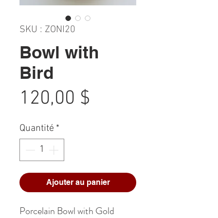
SKU : ZONI20
Bowl with
Bird
Prix
120,00 $
Quantité
*
Ajouter au panier
Porcelain Bowl with Gold