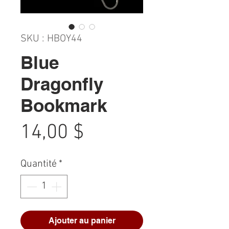
SKU : HBOY44
Blue
Dragonfly
Bookmark
Prix
14,00 $
Quantité
*
Ajouter au panier