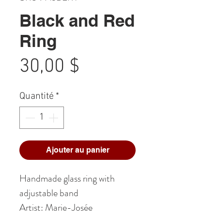
Black and Red
Ring
Prix
30,00 $
Quantité
*
Ajouter au panier
Handmade glass ring with
adjustable band
Artist: Marie-Josée