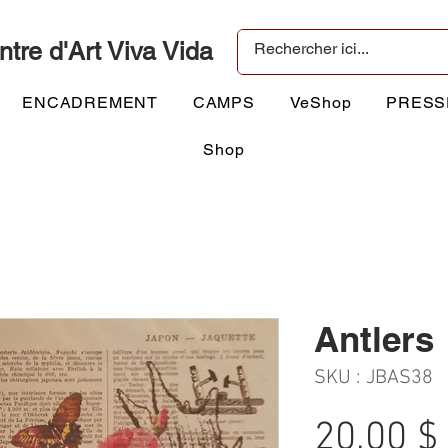
ntre d'Art Viva Vida
ENCADREMENT
CAMPS
VeShop
PRESS
Shop
Antlers
SKU : JBAS38
20,00 $