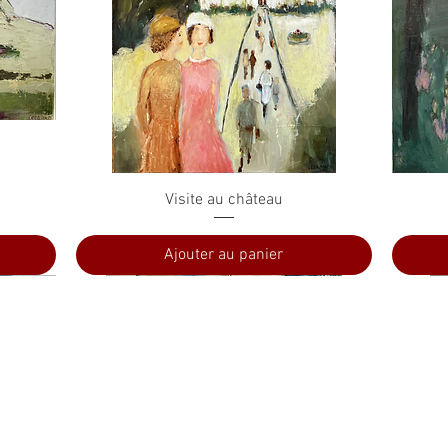
Aperçu rapide
Visite au château
Ajouter au panier