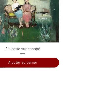
Aperçu rapide
Causette sur canapé
Ajouter au panier