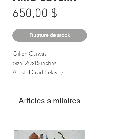
Prix
650,00 $
Rupture de stock
Oil on Canvas
Size: 20x16 inches
Artist: David Kelavey
Articles similaires