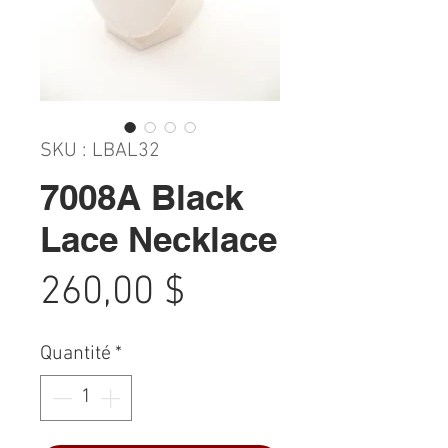
SKU : LBAL32
7008A Black
Lace Necklace
Prix
260,00 $
Quantité
*