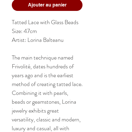
Ajouter au panier
Tatted Lace with Glass Beads
Size: 47cm
Artist: Lorina Balteanu
The main technique named
Frivolité, dates hundreds of
years ago and is the earliest
method of creating tatted lace.
Combining it with pearls,
beads or geamstones, Lorina
jewelry exhibits great
versatility, classic and modern,
luxury and casual, all with