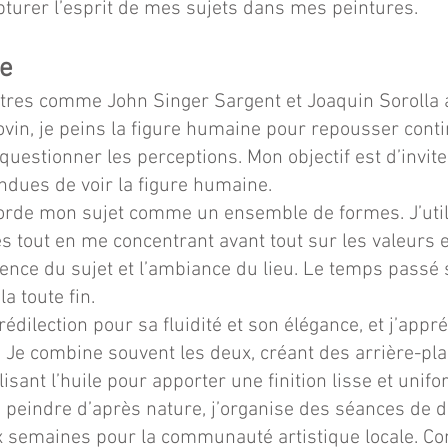
capturer l’esprit de mes sujets dans mes peintures.
te
tres comme John Singer Sargent et Joaquin Sorolla 
vin, je peins la figure humaine pour repousser conti
 questionner les perceptions. Mon objectif est d’invit
ndues de voir la figure humaine.
aborde mon sujet comme un ensemble de formes. J’uti
s tout en me concentrant avant tout sur les valeurs 
ence du sujet et l’ambiance du lieu. Le temps passé s
a toute fin.
ilection pour sa fluidité et son élégance, et j’appréc
 Je combine souvent les deux, créant des arrière-pla
lisant l’huile pour apporter une finition lisse et unifo
 peindre d’après nature, j’organise des séances de d
ux semaines pour la communauté artistique locale. 