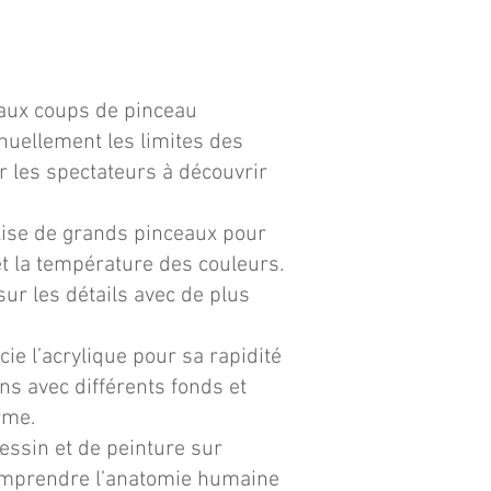
aux coups de pinceau
nuellement les limites des
er les spectateurs à découvrir
lise de grands pinceaux pour
et la température des couleurs.
ur les détails avec de plus
ie l’acrylique pour sa rapidité
ns avec différents fonds et
rme.
essin et de peinture sur
Comprendre l’anatomie humaine