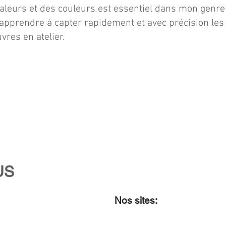
s valeurs et des couleurs est essentiel dans mon genre
apprendre à capter rapidement et avec précision les 
res en atelier.
US
Nos sites: