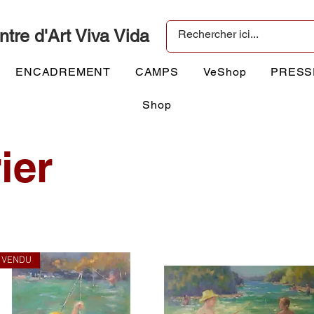
ntre d'Art Viva Vida
ENCADREMENT
CAMPS
VeShop
PRESS
Shop
ier
VENDU