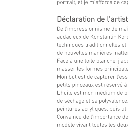
portrait, et je m’efforce de 
Déclaration de l’artis
De l’impressionnisme de maî
audacieux de Konstantin Koro
techniques traditionnelles et
de nouvelles manières inatte
Face à une toile blanche, j’
masser les formes principale
Mon but est de capturer l’ess
petits pinceaux est réservé à l
L’huile est mon médium de préd
de séchage et sa polyvalence.
peintures acryliques, puis uti
Convaincu de l’importance de
modèle vivant toutes les de