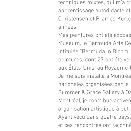
techniques mixtes, qui m’a 
apprentissage autodidacte et
Christensen et Pramod Kurlek
années.
Mes peintures ont été expos
Museum, le Bermuda Arts Cen
intitulée “Bermuda in Bloom”
peintures, dont 27 ont été v
aux États-Unis, au Royaume-U
Je me suis installé à Montré
nationales organisées par la
Summer & Grace Gallery à Oakv
Montréal, je contribue activ
organisation artistique à but 
Ayant vécu dans quatre pays, 
et ces rencontres ont façonné