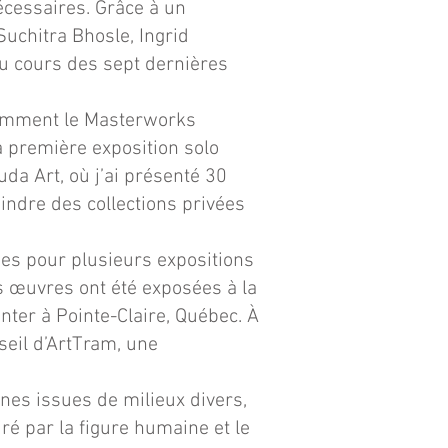
cessaires. Grâce à un
uchitra Bhosle, Ingrid
u cours des sept dernières
tamment le Masterworks
 première exposition solo
a Art, où j’ai présenté 30
indre des collections privées
ées pour plusieurs expositions
s œuvres ont été exposées à la
enter à Pointe-Claire, Québec. À
seil d’ArtTram, une
nes issues de milieux divers,
ré par la figure humaine et le