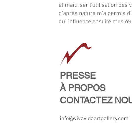
et maîtriser l’utilisation de
d’après nature m’a permis d’
qui influence ensuite mes œuv
PRESSE
À PROPOS
CONTACTEZ NO
info@vivavidaartgallery.com