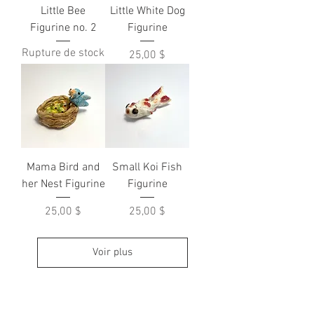
Little Bee
Little White Dog
Figurine no. 2
Figurine
Rupture de stock
Prix
25,00 $
Mama Bird and
Small Koi Fish
her Nest Figurine
Figurine
Prix
Prix
25,00 $
25,00 $
Voir plus