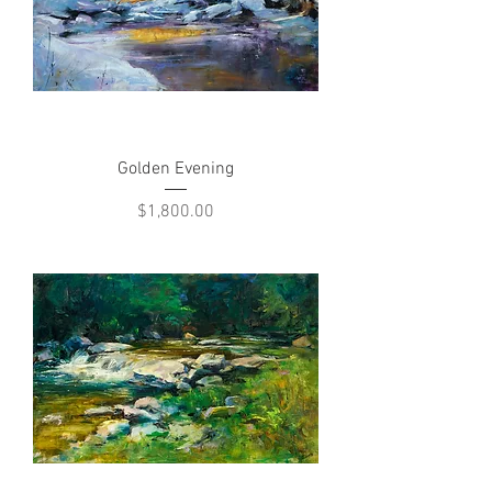
Golden Evening
Price
$1,800.00