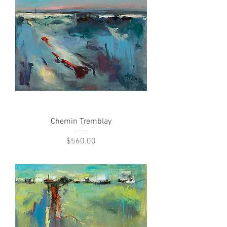
Chemin Tremblay
Price
$560.00