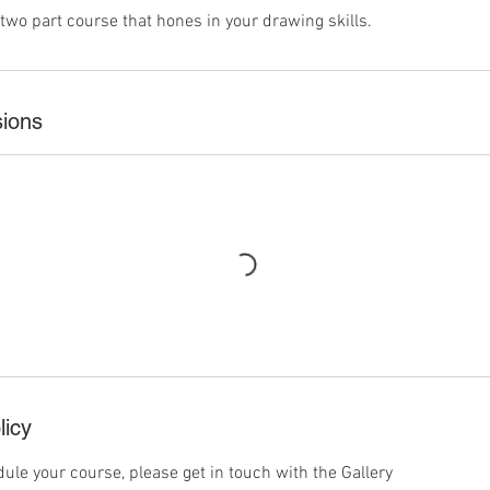
 a two part course that hones in your drawing skills.
ions
licy
ule your course, please get in touch with the Gallery