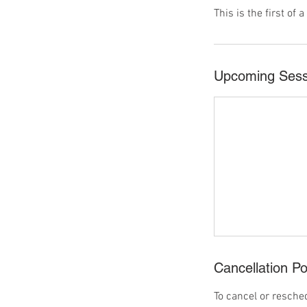
This is the first of
Upcoming Sess
Cancellation Po
To cancel or resched