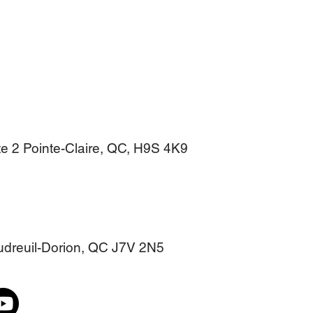
e 2 Pointe-Claire, QC, H9S 4K9
audreuil-Dorion, QC J7V 2N5