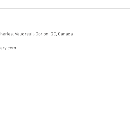
harles, Vaudreuil-Dorion, QC, Canada
lery.com