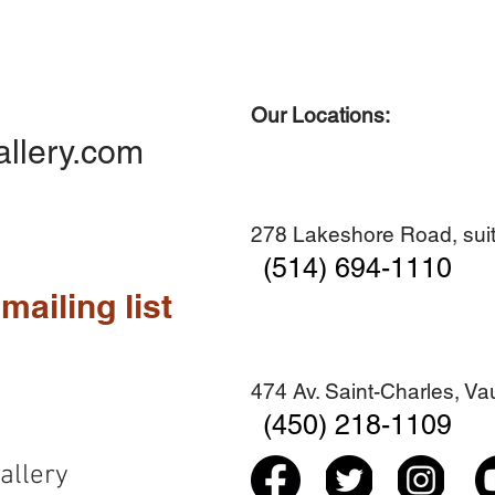
Our Locations:
allery.com
278 Lakeshore Road, suit
(514) 694-1110
mailing list
474 Av. Saint-Charles, V
(450) 218-1109
allery