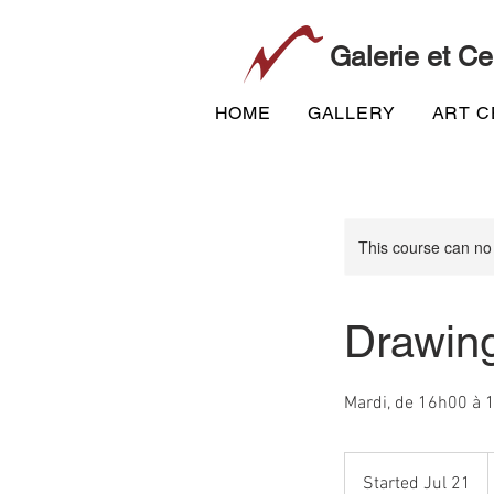
Galerie et Ce
HOME
GALLERY
ART 
This course can no
Drawing
Mardi, de 16h00 à 1
Started Jul 21
S
d