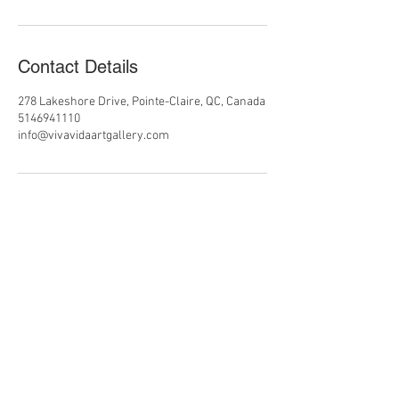
Contact Details
278 Lakeshore Drive, Pointe-Claire, QC, Canada
5146941110
info@vivavidaartgallery.com
PRESS
ABOUT